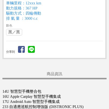
車輛里程：12xxx km
動力規格：367 HP
驅動方式：四輪傳動
排 氣 量 ：3000 c.c
顏色
黑／黑
分享到
商品資訊
14U 智慧型手機整合包
16U Apple Carplay 智慧型手機集成
17U Android Auto 智慧型手機集成
233 自適應巡航控制增強版 (DISTRONIC PLUS)